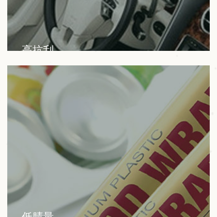
高抗刮
我们的产品广泛应用于生物降解材料、色母粒、塑
料、油漆、涂料、色浆、油墨等行业。
低腈量