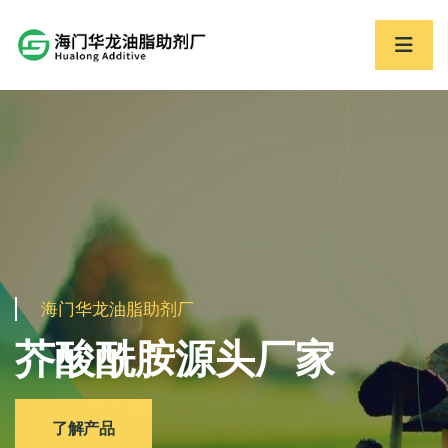
海门华龙油脂助剂厂
海门华龙油脂助剂厂
海门华龙油脂助剂厂
海门华龙油脂助剂厂
芥酸酰胺源头厂家
强毅力行 通达天下
芥酸酰胺源头厂家
强毅力行 通达天下
了解产品
走进华龙
了解产品
走进华龙