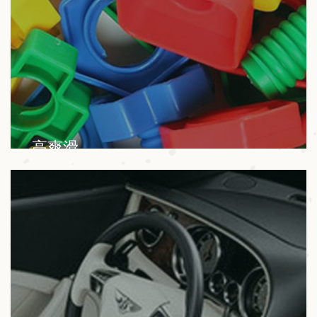
高爽滑
我们的产品广泛应用于生物降解材料、色母粒、塑
料、油漆、涂料、色浆、油墨等行业。